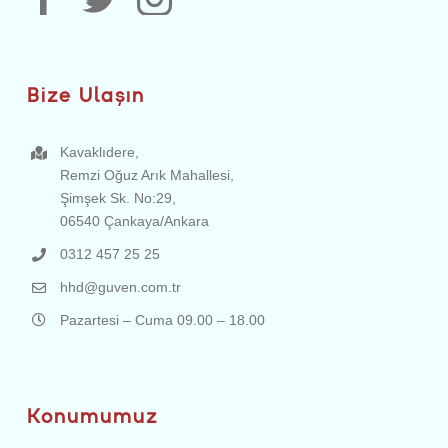
Bize Ulaşın
Kavaklıdere,
Remzi Oğuz Arık Mahallesi,
Şimşek Sk. No:29,
06540 Çankaya/Ankara
0312 457 25 25
hhd@guven.com.tr
Pazartesi – Cuma 09.00 – 18.00
Konumumuz