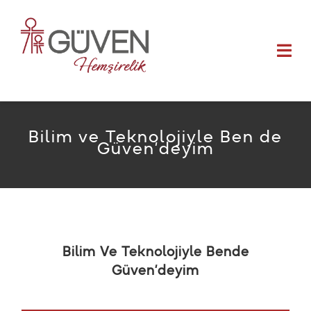
Skip
to
Togg
content
Navi
Anasayfa
Bilim ve Teknolojiyle Ben de
Güven’deyim
Hakkımızda
Bilimsel Faaliyetler
Çalışan Esenliği
Bilim Ve Teknolojiyle Bende
Videolar
Güven’deyim
Kariyer