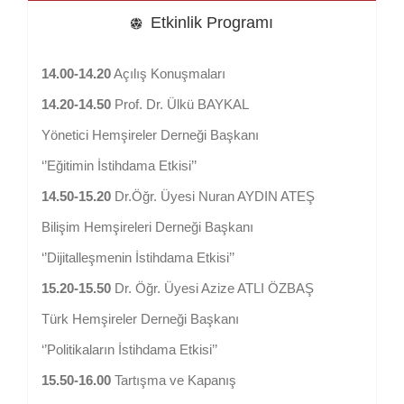
Etkinlik Programı
14.00-14.20
Açılış Konuşmaları
14.20-14.50
Prof. Dr. Ülkü BAYKAL
Yönetici Hemşireler Derneği Başkanı
‘’Eğitimin İstihdama Etkisi’’
14.50-15.20
Dr.Öğr. Üyesi Nuran AYDIN ATEŞ
Bilişim Hemşireleri Derneği Başkanı
‘’Dijitalleşmenin İstihdama Etkisi’’
15.20-15.50
Dr. Öğr. Üyesi Azize ATLI ÖZBAŞ
Türk Hemşireler Derneği Başkanı
‘’Politikaların İstihdama Etkisi’’
15.50-16.00
Tartışma ve Kapanış